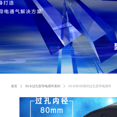
首页
ꄲ
JH-K过孔型导电滑环系列
ꄲ
JH-K80180系列过孔型导电滑环